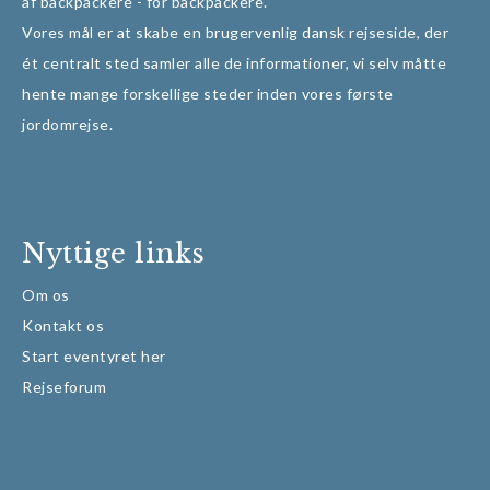
af backpackere - for backpackere.
Vores mål er at skabe en brugervenlig dansk rejseside, der
ét centralt sted samler alle de informationer, vi selv måtte
hente mange forskellige steder inden vores første
jordomrejse.
Nyttige links
Om os
Kontakt os
Start eventyret her
Rejseforum