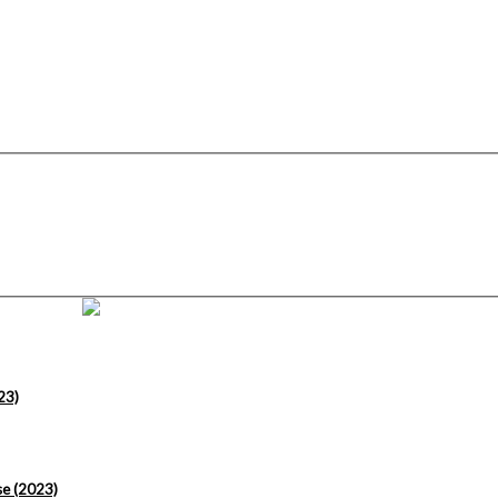
23)
se (2023)