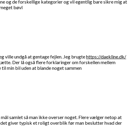
ne og de forskellige kategorier og vil egentlig bare sikre mig at
 meget bøvl
g ville undgå at gentage fejlen. Jeg brugte
https://daekline.dk/
tte. Der lå også flere forklaringer om forskellen mellem
e til min bil uden at blande noget sammen
e mål samlet så man ikke overser noget. Flere vælger netop at
et giver typisk et roligt overblik før man beslutter hvad der