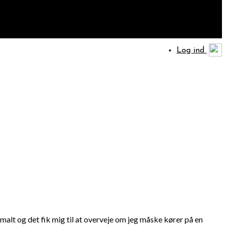
Log ind
lt og det fik mig til at overveje om jeg måske kører på en