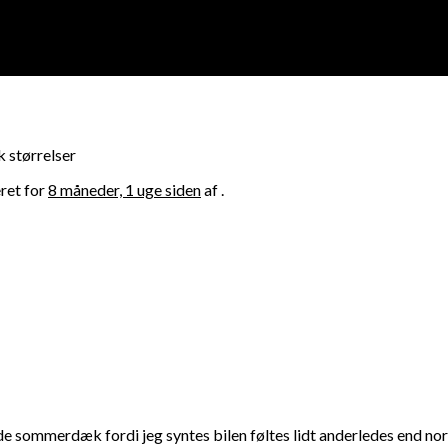
 størrelser
ret for
8 måneder, 1 uge siden
af .
sommerdæk fordi jeg syntes bilen føltes lidt anderledes end norma