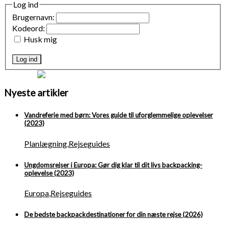
Log ind
Brugernavn:
Kodeord:
Husk mig
Log ind
Nyeste artikler
Vandreferie med børn: Vores guide til uforglemmelige oplevelser
(2023)
Planlægning
,
Rejseguides
Ungdomsrejser i Europa: Gør dig klar til dit livs backpacking-
oplevelse (2023)
Europa
,
Rejseguides
De bedste backpackdestinationer for din næste rejse (2026)