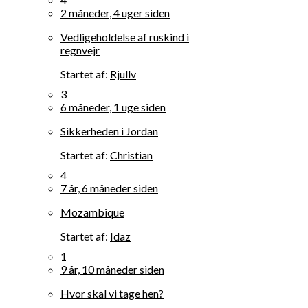
2 måneder, 4 uger siden
Vedligeholdelse af ruskind i
regnvejr
Startet af:
Rjullv
3
6 måneder, 1 uge siden
Sikkerheden i Jordan
Startet af:
Christian
4
7 år, 6 måneder siden
Mozambique
Startet af:
Idaz
1
9 år, 10 måneder siden
Hvor skal vi tage hen?