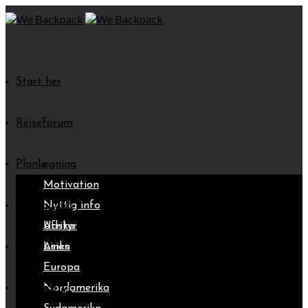
Start her
Rejseforum
Planlægning
Motivation
Rejseguides
Nyttig info
Udstyr
Afrika
Tips
Links
Asien
Europa
Køb udstyr
Nordamerika