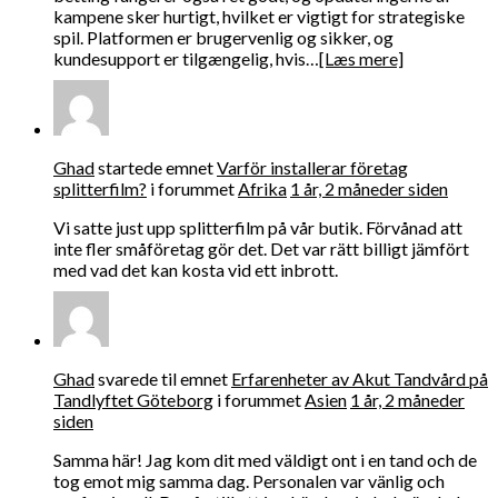
kampene sker hurtigt, hvilket er vigtigt for strategiske
spil. Platformen er brugervenlig og sikker, og
kundesupport er tilgængelig, hvis…
[Læs mere]
Ghad
startede emnet
Varför installerar företag
splitterfilm?
i forummet
Afrika
1 år, 2 måneder siden
Vi satte just upp splitterfilm på vår butik. Förvånad att
inte fler småföretag gör det. Det var rätt billigt jämfört
med vad det kan kosta vid ett inbrott.
Ghad
svarede til emnet
Erfarenheter av Akut Tandvård på
Tandlyftet Göteborg
i forummet
Asien
1 år, 2 måneder
siden
Samma här! Jag kom dit med väldigt ont i en tand och de
tog emot mig samma dag. Personalen var vänlig och