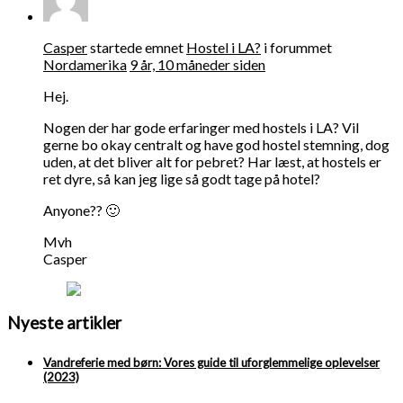
Casper
startede emnet
Hostel i LA?
i forummet
Nordamerika
9 år, 10 måneder siden
Hej.
Nogen der har gode erfaringer med hostels i LA? Vil
gerne bo okay centralt og have god hostel stemning, dog
uden, at det bliver alt for pebret? Har læst, at hostels er
ret dyre, så kan jeg lige så godt tage på hotel?
Anyone?? 🙂
Mvh
Casper
Nyeste artikler
Vandreferie med børn: Vores guide til uforglemmelige oplevelser
(2023)