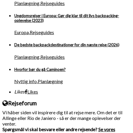
Planlægning
,
Rejseguides
Ungdomsrejser i Europa: Gør dig klar til dit livs backpacking-
oplevelse (2023)
Europa
,
Rejseguides
De bedste backpackdestinationer for din næste rejse (2026)
Planlægning
,
Rejseguides
Hvorfor bør du gå Caminoen?
Nyttig info
,
Planlægning
Likes
Likes
Rejseforum
Vi håber siden vil inspirere dig til at rejse mere. Om det er til
Allinge eller Rio de Janiero - så er der mange oplevelser der
venter.
Spørgsmål vi skal besvare eller andre rejsende?
Se vores