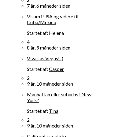
7 år, 6 måneder siden
Visum i USA og videre til
Cuba/Mexico
Startet af:
Helena
4
8 år, 9 måneder siden
Viva Las Vegas! :)
Startet af:
Casper
2
9 år, 10 måneder siden
Manhattan eller suburbs i New
York?
Startet af:
Tina
2
9 år, 10 måneder siden
California roadtrip