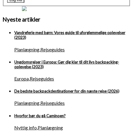
Nyeste artikler
Vandreferie med børn: Vores guide til uforglemmelige oplevelser
(2023)
Planlægning
,
Rejseguides
Ungdomsrejser i Europa: Gør dig klar til dit livs backpacking-
oplevelse (2023)
Europa
,
Rejseguides
De bedste backpackdestinationer for din næste rejse (2026)
Planlægning
,
Rejseguides
Hvorfor bør du gå Caminoen?
Nyttig info
,
Planlægning