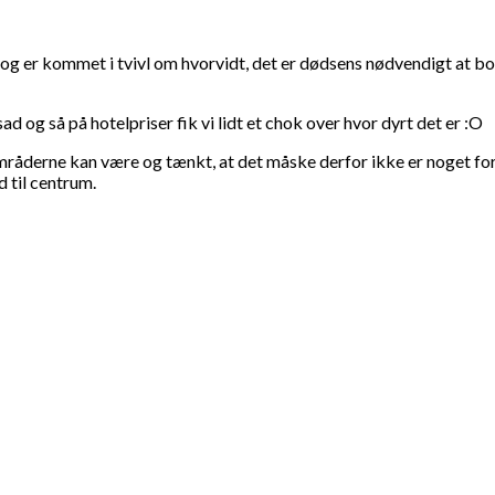
 og er kommet i tvivl om hvorvidt, det er dødsens nødvendigt at b
d og så på hotelpriser fik vi lidt et chok over hvor dyrt det er :O
mråderne kan være og tænkt, at det måske derfor ikke er noget for
 til centrum.