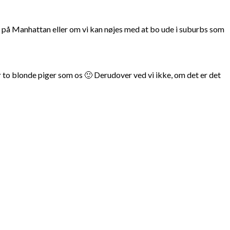
o på Manhattan eller om vi kan nøjes med at bo ude i suburbs som
 to blonde piger som os 🙂 Derudover ved vi ikke, om det er det