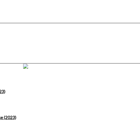
23)
se (2023)