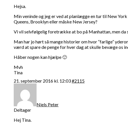
Hejsa.
Min veninde og jeg er ved at planlægge en tur til New York
Queens, Brooklyn eller måske New Jersey?
Vi vil selvfølgelig foretrække at bo på Manhattan, men da sa
Man har jo hørt så mange historier om hvor “farlige” ydero
værd at spare de penge for hver dag at skulle bevæge os ind
Håber nogen kan hjælpe 🙂
Mvh
Tina
21. september 2016 kl. 12:03
#2115
Niels Peter
Deltager
Hej Tina.