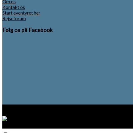
Om os
Kontakt os
Start eventyret her
Rejseforum
Følg os på Facebook