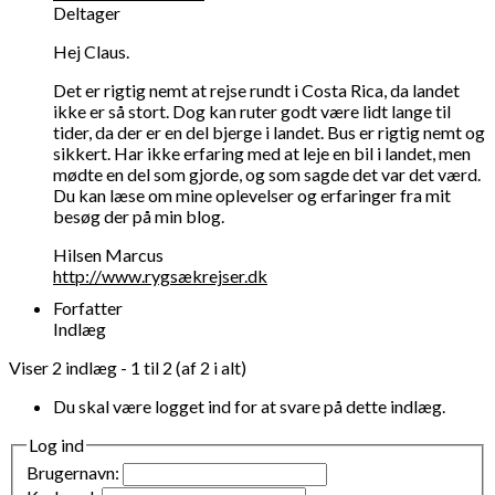
Deltager
Hej Claus.
Det er rigtig nemt at rejse rundt i Costa Rica, da landet
ikke er så stort. Dog kan ruter godt være lidt lange til
tider, da der er en del bjerge i landet. Bus er rigtig nemt og
sikkert. Har ikke erfaring med at leje en bil i landet, men
mødte en del som gjorde, og som sagde det var det værd.
Du kan læse om mine oplevelser og erfaringer fra mit
besøg der på min blog.
Hilsen Marcus
http://www.rygsækrejser.dk
Forfatter
Indlæg
Viser 2 indlæg - 1 til 2 (af 2 i alt)
Du skal være logget ind for at svare på dette indlæg.
Log ind
Brugernavn: