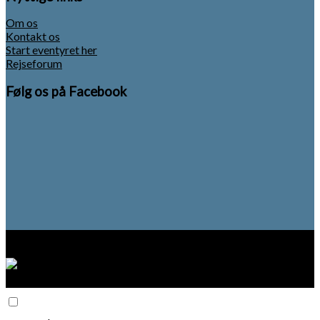
Om os
Kontakt os
Start eventyret her
Rejseforum
Følg os på Facebook