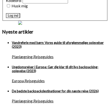
Kodeord:
Husk mig
Log ind
Nyeste artikler
Vandreferie med børn: Vores guide til uforglemmelige oplevelser
(2023)
Planlægning
,
Rejseguides
Ungdomsrejser i Europa: Gør dig klar til dit livs backpacking-
oplevelse (2023)
Europa
,
Rejseguides
De bedste backpackdestinationer for din næste rejse (2026)
Planlægning
,
Rejseguides