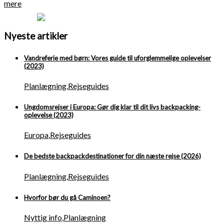
mere
Nyeste artikler
Vandreferie med børn: Vores guide til uforglemmelige oplevelser
(2023)
Planlægning
,
Rejseguides
Ungdomsrejser i Europa: Gør dig klar til dit livs backpacking-
oplevelse (2023)
Europa
,
Rejseguides
De bedste backpackdestinationer for din næste rejse (2026)
Planlægning
,
Rejseguides
Hvorfor bør du gå Caminoen?
Nyttig info
,
Planlægning