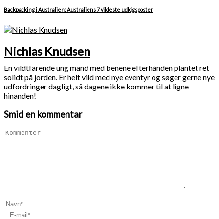
Backpacking i Australien: Australiens 7 vildeste udkigsposter
Nichlas Knudsen
En vildtfarende ung mand med benene efterhånden plantet ret
solidt på jorden. Er helt vild med nye eventyr og søger gerne nye
udfordringer dagligt, så dagene ikke kommer til at ligne
hinanden!
Smid en kommentar