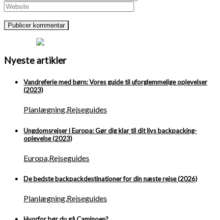
Nyeste artikler
Vandreferie med børn: Vores guide til uforglemmelige oplevelser
(2023)
Planlægning
,
Rejseguides
Ungdomsrejser i Europa: Gør dig klar til dit livs backpacking-
oplevelse (2023)
Europa
,
Rejseguides
De bedste backpackdestinationer for din næste rejse (2026)
Planlægning
,
Rejseguides
Hvorfor bør du gå Caminoen?