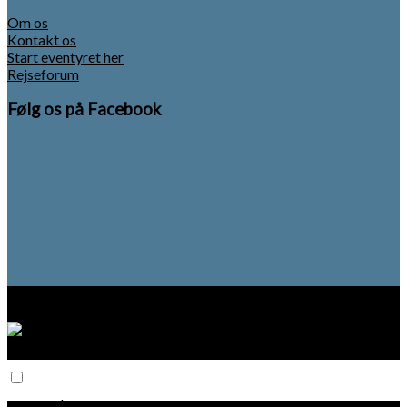
Om os
Kontakt os
Start eventyret her
Rejseforum
Følg os på Facebook