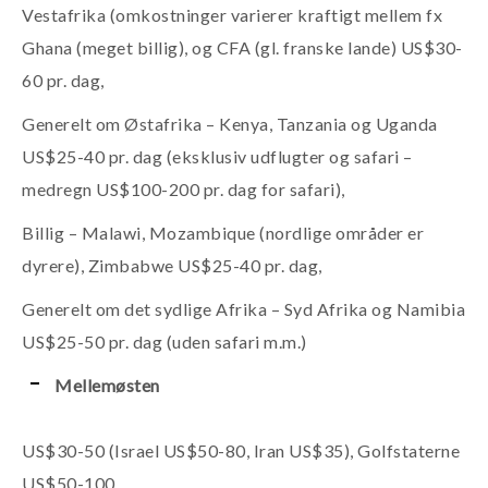
Vestafrika (omkostninger varierer kraftigt mellem fx
Ghana (meget billig), og CFA (gl. franske lande) US$30-
60 pr. dag,
Generelt om Østafrika – Kenya, Tanzania og Uganda
US$25-40 pr. dag (eksklusiv udflugter og safari –
medregn US$100-200 pr. dag for safari),
Billig – Malawi, Mozambique (nordlige områder er
dyrere), Zimbabwe US$25-40 pr. dag,
Generelt om det sydlige Afrika – Syd Afrika og Namibia
US$25-50 pr. dag (uden safari m.m.)
Mellemøsten
US$30-50 (Israel US$50-80, Iran US$35), Golfstaterne
US$50-100