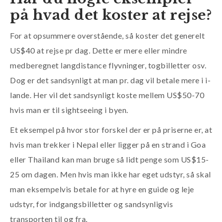
på hvad det koster at rejse?
For at opsummere overstående, så koster det generelt
US$40 at rejse pr dag. Dette er mere eller mindre
medberegnet langdistance flyvninger, togbilletter osv.
Dog er det sandsynligt at man pr. dag vil betale mere i i-
lande. Her vil det sandsynligt koste mellem US$50-70
hvis man er til sightseeing i byen.
Et eksempel på hvor stor forskel der er på priserne er, at
hvis man trekker i Nepal eller ligger på en strand i Goa
eller Thailand kan man bruge så lidt penge som US$15-
25 om dagen. Men hvis man ikke har eget udstyr, så skal
man eksempelvis betale for at hyre en guide og leje
udstyr, for indgangsbilletter og sandsynligvis
transporten til og fra.