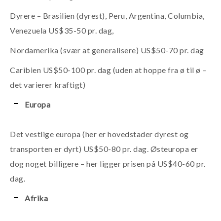
Dyrere – Brasilien (dyrest), Peru, Argentina, Columbia,
Venezuela US$35-50 pr. dag,
Nordamerika (svær at generalisere) US$50-70 pr. dag
Caribien US$50-100 pr. dag (uden at hoppe fra ø til ø –
det varierer kraftigt)
Europa
Det vestlige europa (her er hovedstader dyrest og
transporten er dyrt) US$50-80 pr. dag. Østeuropa er
dog noget billigere – her ligger prisen på US$40-60 pr.
dag.
Afrika