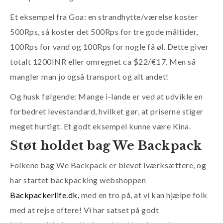
Et eksempel fra Goa: en strandhytte/værelse koster
500Rps, så koster det 500Rps for tre gode måltider,
100Rps for vand og 100Rps for nogle få øl. Dette giver
totalt 1200INR eller omregnet ca $22/€17. Men så
mangler man jo også transport og alt andet!
Og husk følgende: Mange i-lande er ved at udvikle en
forbedret levestandard, hvilket gør, at priserne stiger
meget hurtigt. Et godt eksempel kunne være Kina.
Støt holdet bag We Backpack
Folkene bag We Backpack er blevet iværksættere, og
har startet backpacking webshoppen
Backpackerlife.dk,
med en tro på, at vi kan hjælpe folk
med at rejse oftere! Vi har satset på godt