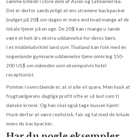
samme billede i store dele af Asien og Latinamerika.
Det er derfor sandsynligt at ens stramme backpacker
budget på 20$ om dagen er mere end hvad mange af de
lokale tjener på en uge. De 20$ kan i mange u-lande
være et helt års ekstra uddannelse for deres børn.
I et middeludviklet land som Thailand kan folk med en
nogenlunde gymnasie uddannelse tjene omkring 150-
200 US$ om måneden som eksempelvis hotel
receptionist.
Pointen i overstående er, at vi alle vil spare. Men husk at
frugtsælgerens daglige profit ofte er så lavt som ti
danske kroner. Og han skal også tage bussen hjem!
Husk derfor at være realistisk, fair og tal med de lokale
mens du backpacker.
Har du nogle eksempler