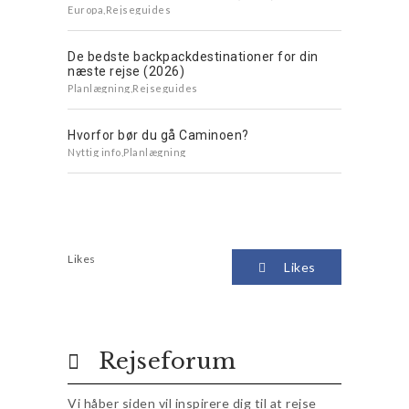
Europa
,
Rejseguides
De bedste backpackdestinationer for din
næste rejse (2026)
Planlægning
,
Rejseguides
Hvorfor bør du gå Caminoen?
Nyttig info
,
Planlægning
Likes
Likes
Rejseforum
Vi håber siden vil inspirere dig til at rejse