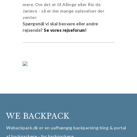
mere. Om det er til Allinge eller Rio de
Janiero - så er der mange oplevelser der
venter.
Spørgsmål vi skal besvare eller andre
rejsende?
Se vores rejseforum!
WE BACKPACK
Webackpack.dk er en uafhængig backpacking blog & portal
af backpackere - for backpackere.