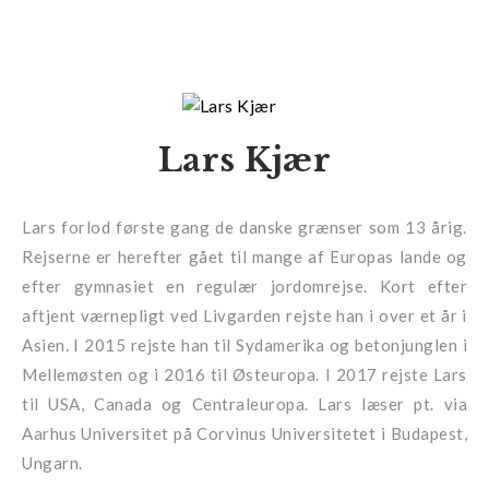
Lars Kjær
Lars forlod første gang de danske grænser som 13 årig.
Rejserne er herefter gået til mange af Europas lande og
efter gymnasiet en regulær jordomrejse. Kort efter
aftjent værnepligt ved Livgarden rejste han i over et år i
Asien. I 2015 rejste han til Sydamerika og betonjunglen i
Mellemøsten og i 2016 til Østeuropa. I 2017 rejste Lars
til USA, Canada og Centraleuropa. Lars læser pt. via
Aarhus Universitet på Corvinus Universitetet i Budapest,
Ungarn.