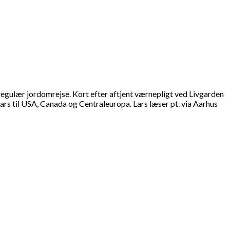
regulær jordomrejse. Kort efter aftjent værnepligt ved Livgarden
 Lars til USA, Canada og Centraleuropa. Lars læser pt. via Aarhus