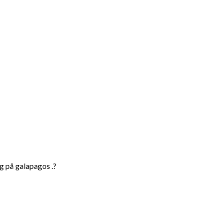
og på galapagos .?