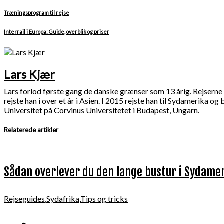
Træningsprogram til rejse
Interrail i Europa: Guide, overblik og priser
Lars Kjær
Lars forlod første gang de danske grænser som 13 årig. Rejserne 
rejste han i over et år i Asien. I 2015 rejste han til Sydamerika 
Universitet på Corvinus Universitetet i Budapest, Ungarn.
Relaterede artikler
Sådan overlever du den lange bustur i Sydame
Rejseguides
,
Sydafrika
,
Tips og tricks