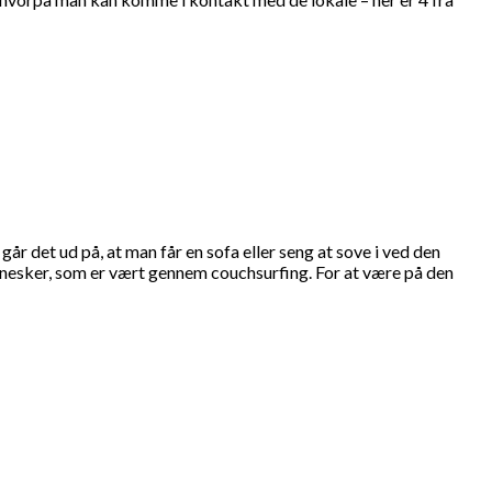
 det ud på, at man får en sofa eller seng at sove i ved den
nnesker, som er vært gennem couchsurfing. For at være på den