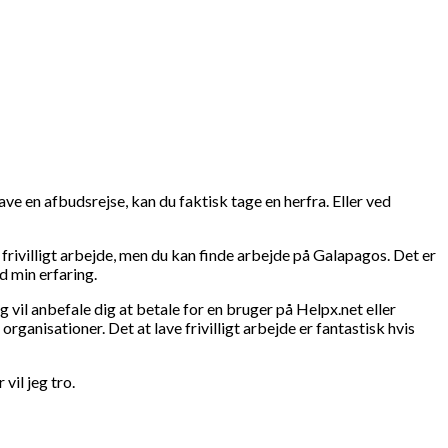
ave en afbudsrejse, kan du faktisk tage en herfra. Eller ved
 frivilligt arbejde, men du kan finde arbejde på Galapagos. Det er
ld min erfaring.
eg vil anbefale dig at betale for en bruger på Helpx.net eller
ganisationer. Det at lave frivilligt arbejde er fantastisk hvis
il jeg tro.