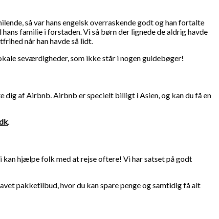
ilende, så var hans engelsk overraskende godt og han fortalte
 hans familie i forstaden. Vi så børn der lignede de aldrig havde
frihed når han havde så lidt.
 lokale seværdigheder, som ikke står i nogen guidebøger!
dig af Airbnb. Airbnb er specielt billigt i Asien, og kan du få en
.dk
.
i kan hjælpe folk med at rejse oftere! Vi har satset på godt
vi lavet pakketilbud, hvor du kan spare penge og samtidig få alt