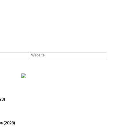
23)
se (2023)