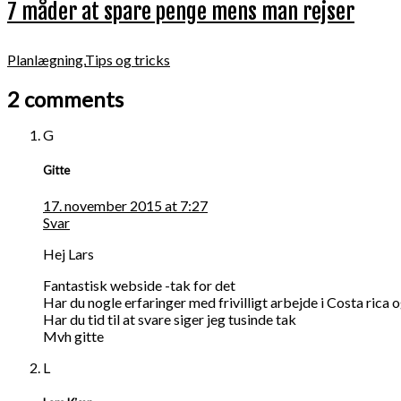
7 måder at spare penge mens man rejser
Planlægning
,
Tips og tricks
2 comments
G
Gitte
17. november 2015 at 7:27
Svar
Hej Lars
Fantastisk webside -tak for det
Har du nogle erfaringer med frivilligt arbejde i Costa rica 
Har du tid til at svare siger jeg tusinde tak
Mvh gitte
L