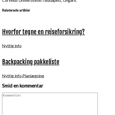
Corvinus Universitetet i Budapest, Ungarn.
Relaterede artikler
Hvorfor tegne en rejseforsikring?
Nyttig info
Backpacking pakkeliste
Nyttig info
,
Planlægning
Smid en kommentar