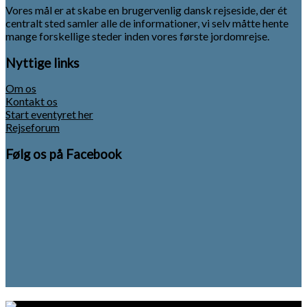
Vores mål er at skabe en brugervenlig dansk rejseside, der ét
centralt sted samler alle de informationer, vi selv måtte hente
mange forskellige steder inden vores første jordomrejse.
Nyttige links
Om os
Kontakt os
Start eventyret her
Rejseforum
Følg os på Facebook