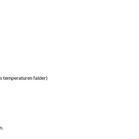
s temperaturen falder)
n.