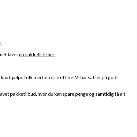
n.
anet lavet
en pakkeliste her.
 kan hjælpe folk med at rejse oftere. Vi har satset på godt
vi lavet pakketilbud, hvor du kan spare penge og samtidig få alt