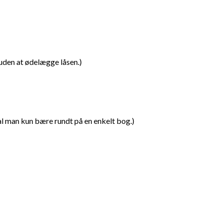
uden at ødelægge låsen.)
kal man kun bære rundt på en enkelt bog.)