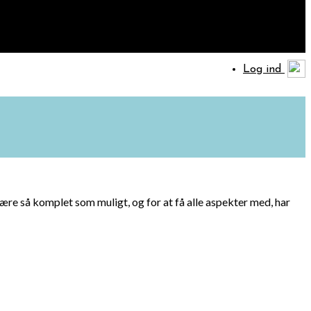
Log ind
være så komplet som muligt, og for at få alle aspekter med, har