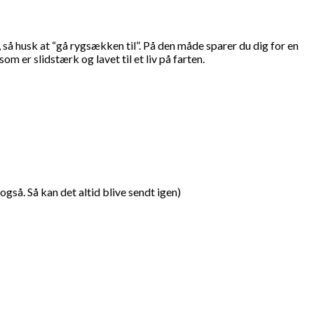
r, så husk at “gå rygsækken til”. På den måde sparer du dig for en
om er slidstærk og lavet til et liv på farten.
gså. Så kan det altid blive sendt igen)