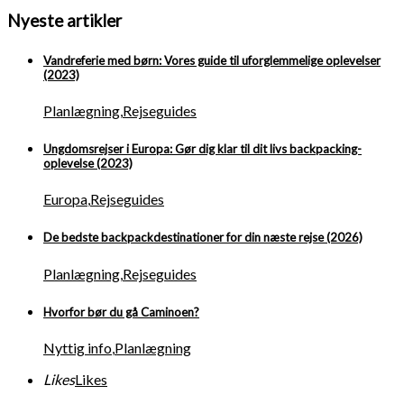
Nyeste artikler
Vandreferie med børn: Vores guide til uforglemmelige oplevelser
(2023)
Planlægning
,
Rejseguides
Ungdomsrejser i Europa: Gør dig klar til dit livs backpacking-
oplevelse (2023)
Europa
,
Rejseguides
De bedste backpackdestinationer for din næste rejse (2026)
Planlægning
,
Rejseguides
Hvorfor bør du gå Caminoen?
Nyttig info
,
Planlægning
Likes
Likes