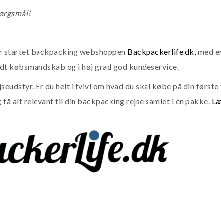
pørgsmål!
ar startet backpacking webshoppen
Backpackerlife.dk,
med en
 godt købsmandskab og i høj grad god kundeservice.
seudstyr. Er du helt i tvivl om hvad du skal købe på din første t
få alt relevant til din backpacking rejse samlet i én pakke.
Læ