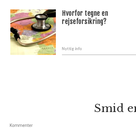
Hvorfor tegne en
rejseforsikring?
Nyttig info
Smid e