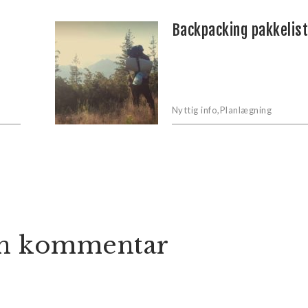
Backpacking pakkelis
Nyttig info
,
Planlægning
n kommentar