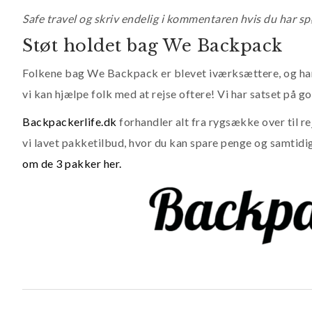
Safe travel og skriv endelig i kommentaren hvis du har s
Støt holdet bag We Backpack
Folkene bag We Backpack er blevet iværksættere, og h
vi kan hjælpe folk med at rejse oftere! Vi har satset på
Backpackerlife.dk
forhandler alt fra rygsække over til rej
vi lavet pakketilbud, hvor du kan spare penge og samtidig 
om de 3 pakker her.